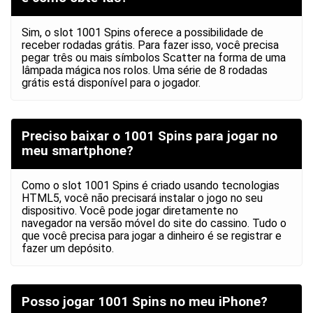
Sim, o slot 1001 Spins oferece a possibilidade de
receber rodadas grátis. Para fazer isso, você precisa
pegar três ou mais símbolos Scatter na forma de uma
lâmpada mágica nos rolos. Uma série de 8 rodadas
grátis está disponível para o jogador.
Preciso baixar o 1001 Spins para jogar no
meu smartphone?
Como o slot 1001 Spins é criado usando tecnologias
HTML5, você não precisará instalar o jogo no seu
dispositivo. Você pode jogar diretamente no
navegador na versão móvel do site do cassino. Tudo o
que você precisa para jogar a dinheiro é se registrar e
fazer um depósito.
Posso jogar 1001 Spins no meu iPhone?