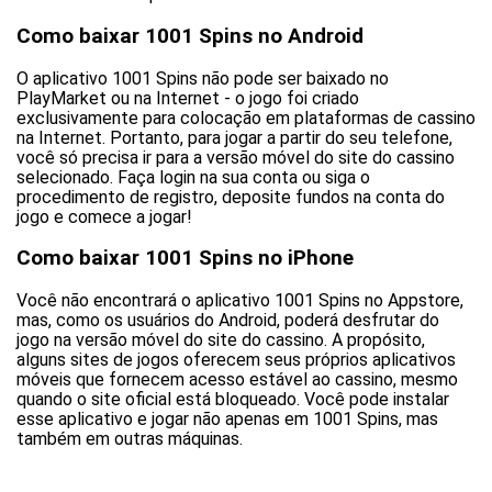
Como baixar 1001 Spins no Android
O aplicativo 1001 Spins não pode ser baixado no
PlayMarket ou na Internet - o jogo foi criado
exclusivamente para colocação em plataformas de cassino
na Internet. Portanto, para jogar a partir do seu telefone,
você só precisa ir para a versão móvel do site do cassino
selecionado. Faça login na sua conta ou siga o
procedimento de registro, deposite fundos na conta do
jogo e comece a jogar!
Como baixar 1001 Spins no iPhone
Você não encontrará o aplicativo 1001 Spins no Appstore,
mas, como os usuários do Android, poderá desfrutar do
jogo na versão móvel do site do cassino. A propósito,
alguns sites de jogos oferecem seus próprios aplicativos
móveis que fornecem acesso estável ao cassino, mesmo
quando o site oficial está bloqueado. Você pode instalar
esse aplicativo e jogar não apenas em 1001 Spins, mas
também em outras máquinas.