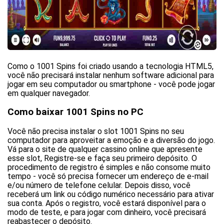
Como o 1001 Spins foi criado usando a tecnologia HTML5,
você não precisará instalar nenhum software adicional para
jogar em seu computador ou smartphone - você pode jogar
em qualquer navegador.
Como baixar 1001 Spins no PC
Você não precisa instalar o slot 1001 Spins no seu
computador para aproveitar a emoção e a diversão do jogo.
Vá para o site de qualquer cassino online que apresente
esse slot, Registre-se e faça seu primeiro depósito. O
procedimento de registro é simples e não consome muito
tempo - você só precisa fornecer um endereço de e-mail
e/ou número de telefone celular. Depois disso, você
receberá um link ou código numérico necessário para ativar
sua conta. Após o registro, você estará disponível para o
modo de teste, e para jogar com dinheiro, você precisará
reabastecer o depósito.