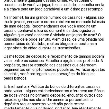
praticamente qualquer cassino online. Ao escolher o
cassino onde você vai jogar, tenha cuidado, a escolha certa
é a chave para um jogo agradável e um ótimo passatempo.
Na Internet, há um grande número de cassinos - alguns são
muito jovens, enquanto outros existem no mercado há mais
de uma década. Recomendamos que você escolha um
cassino confiável e leia os comentários dos jogadores.
Alguém que você conhece é viciado em jogos de azar? O
conselho dele pode ser útil. Além disso, dê uma olhada nos
comentários do Youtube, muitos blogueiros costumam
jogar slots de vídeo durante as transmissões.
Os métodos de depósito e recebimento de ganhos podem
variar entre os cassinos. Escolha a opção mais preferida. A
propósito, preste atenção aos cassinos que oferecem
pagamentos em criptomoedas populares. Ao fazer apostas
na cripta, você protegerá suas operações do bloqueio
pelos bancos.
E, finalmente, a Política de bônus de diferentes cassinos
pode variar - alguns estabelecimentos oferecem um Bônus
de boas-vindas no primeiro depósito, enquanto outros dão
rodadas grátis nos slots. Um aumento percentual no
depósito requer apostas, você não pode retirar
imediatamente o valor doado, portanto, leia atentamente