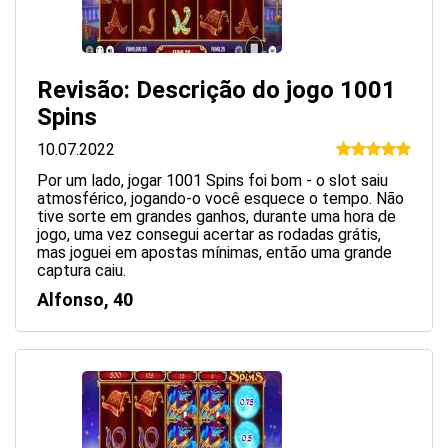
Revisão: Descrição do jogo 1001
Spins
10.07.2022
Por um lado, jogar 1001 Spins foi bom - o slot saiu
atmosférico, jogando-o você esquece o tempo. Não
tive sorte em grandes ganhos, durante uma hora de
jogo, uma vez consegui acertar as rodadas grátis,
mas joguei em apostas mínimas, então uma grande
captura caiu.
Alfonso, 40