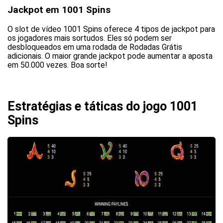
Jackpot em 1001 Spins
O slot de vídeo 1001 Spins oferece 4 tipos de jackpot para
os jogadores mais sortudos. Eles só podem ser
desbloqueados em uma rodada de Rodadas Grátis
adicionais. O maior grande jackpot pode aumentar a aposta
em 50.000 vezes. Boa sorte!
Estratégias e táticas do jogo 1001
Spins