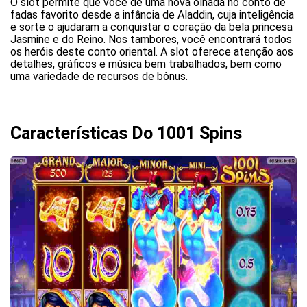
O slot permite que você dê uma nova olhada no conto de
fadas favorito desde a infância de Aladdin, cuja inteligência
e sorte o ajudaram a conquistar o coração da bela princesa
Jasmine e do Reino. Nos tambores, você encontrará todos
os heróis deste conto oriental. A slot oferece atenção aos
detalhes, gráficos e música bem trabalhados, bem como
uma variedade de recursos de bônus.
Características Do 1001 Spins