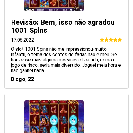
Revisão: Bem, isso não agradou
1001 Spins
17.06.2022
O slot 1001 Spins não me impressionou-muito
infantil, o tema dos contos de fadas não é meu. Se
houvesse mais alguma mecânica divertida, como o
jogo de risco, seria mais divertido. Joguei meia hora e
não ganhei nada.
Diogo, 22