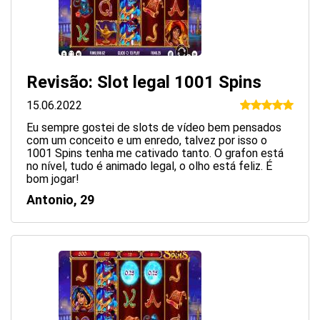
Revisão: Slot legal 1001 Spins
15.06.2022
Eu sempre gostei de slots de vídeo bem pensados
com um conceito e um enredo, talvez por isso o
1001 Spins tenha me cativado tanto. O grafon está
no nível, tudo é animado legal, o olho está feliz. É
bom jogar!
Antonio, 29