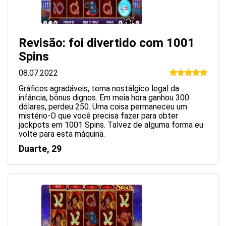
Revisão: foi divertido com 1001
Spins
08.07.2022
Gráficos agradáveis, tema nostálgico legal da
infância, bônus dignos. Em meia hora ganhou 300
dólares, perdeu 250. Uma coisa permaneceu um
mistério-O que você precisa fazer para obter
jackpots em 1001 Spins. Talvez de alguma forma eu
volte para esta máquina.
Duarte, 29