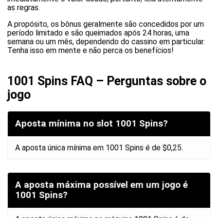
as regras.
A propósito, os bônus geralmente são concedidos por um
período limitado e são queimados após 24 horas, uma
semana ou um mês, dependendo do cassino em particular.
Tenha isso em mente e não perca os benefícios!
1001 Spins FAQ – Perguntas sobre o
jogo
Aposta mínima no slot 1001 Spins?
A aposta única mínima em 1001 Spins é de $0,25.
A aposta máxima possível em um jogo é
1001 Spins?