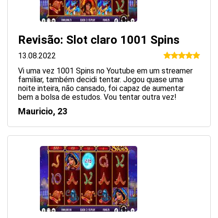
Revisão: Slot claro 1001 Spins
13.08.2022
Vi uma vez 1001 Spins no Youtube em um streamer
familiar, também decidi tentar. Jogou quase uma
noite inteira, não cansado, foi capaz de aumentar
bem a bolsa de estudos. Vou tentar outra vez!
​​Mauricio, 23