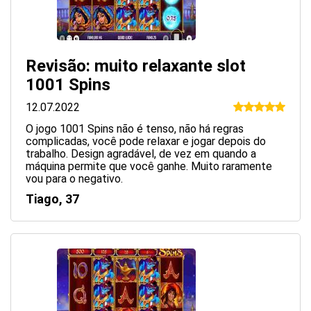
Revisão: muito relaxante slot
1001 Spins
12.07.2022
O jogo 1001 Spins não é tenso, não há regras
complicadas, você pode relaxar e jogar depois do
trabalho. Design agradável, de vez em quando a
máquina permite que você ganhe. Muito raramente
vou para o negativo.
Tiago, 37