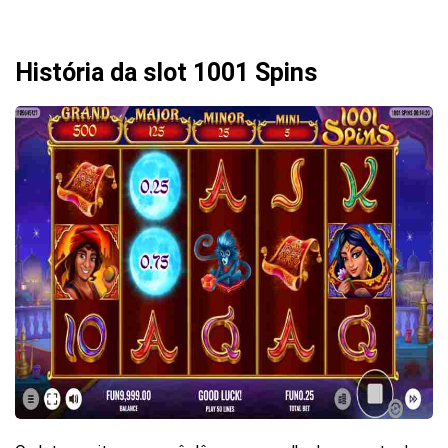
História da slot 1001 Spins