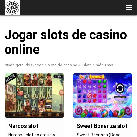
Jogar slots de casino
online
Visão geral dos jogos e slots do cassino
Slots e máquinas
Narcos slot
Sweet Bonanza slot
Narcos - slot do estúdio
Sweet Bonanza (Doce