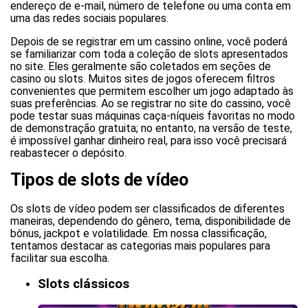
endereço de e-mail, número de telefone ou uma conta em
uma das redes sociais populares.
Depois de se registrar em um cassino online, você poderá
se familiarizar com toda a coleção de slots apresentados
no site. Eles geralmente são coletados em seções de
casino ou slots. Muitos sites de jogos oferecem filtros
convenientes que permitem escolher um jogo adaptado às
suas preferências. Ao se registrar no site do cassino, você
pode testar suas máquinas caça-níqueis favoritas no modo
de demonstração gratuita; no entanto, na versão de teste,
é impossível ganhar dinheiro real, para isso você precisará
reabastecer o depósito.
Tipos de slots de vídeo
Os slots de vídeo podem ser classificados de diferentes
maneiras, dependendo do gênero, tema, disponibilidade de
bônus, jackpot e volatilidade. Em nossa classificação,
tentamos destacar as categorias mais populares para
facilitar sua escolha.
Slots clássicos