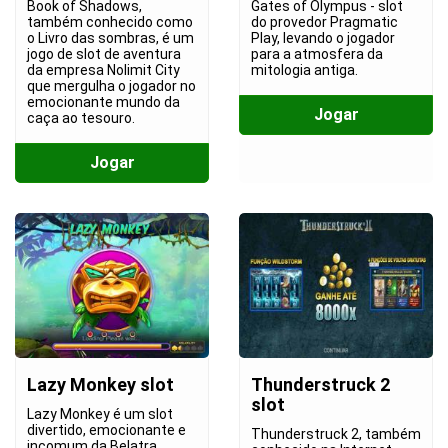
Book of Shadows,
Gates of Olympus - slot
também conhecido como
do provedor Pragmatic
o Livro das sombras, é um
Play, levando o jogador
jogo de slot de aventura
para a atmosfera da
da empresa Nolimit City
mitologia antiga.
que mergulha o jogador no
emocionante mundo da
Jogar
caça ao tesouro.
Jogar
Lazy Monkey slot
Thunderstruck 2
slot
Lazy Monkey é um slot
divertido, emocionante e
Thunderstruck 2, também
incomum da Belatra