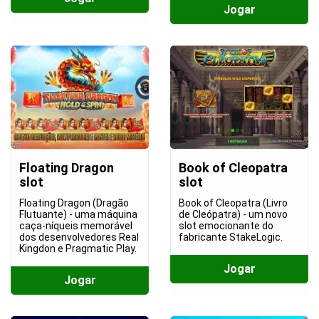
Jogar
Floating Dragon
Book of Cleopatra
slot
slot
Floating Dragon (Dragão
Book of Cleopatra (Livro
Flutuante) - uma máquina
de Cleópatra) - um novo
caça-níqueis memorável
slot emocionante do
dos desenvolvedores Real
fabricante StakeLogic.
Kingdon e Pragmatic Play.
Jogar
Jogar