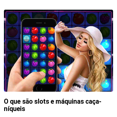
O que são slots e máquinas caça-
níqueis