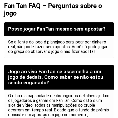
Fan Tan FAQ – Perguntas sobre o
jogo
Posso jogar FanTan mesmo sem apostar?
Se a fonte do jogo é planejado para jogar por dinheiro
real, não pode fazer sem apostas. Você só pode jogar
de graça se observar o jogo e não fizer apostas.
Jogo ao vivo FanTan se assemelha a um
jogo de dedais. Como saber se não estou
sendo enganado?
O olho e a capacidade de distinguir os detalhes ajudam
os jogadores a ganhar em FanTan. Como este é um
slot de vídeo, todas as manipulações do crupiê
ocorrem em tempo real. E dado que o fundo do prêmio
consiste em apostas em jogo no momento,