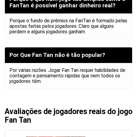
FanTan é possível ganhar dinheiro real?
Porque o fundo de prêmios na FanTan é formado pelas
apostas feitas pelos jogadores. Claro que alguns
perdem e alguns jogadores ganham.
Por Que Fan Tan não é tão popular?
Por várias razões. Jogar Fan Tan requer habilidades de
contagem e pensamento rápidas que nem todos os
jogadores têm.
Avaliações de jogadores reais do jogo
Fan Tan