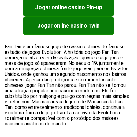
Jogar online casino Pin-up
Jogar online casino 1win
Fan Tan é um famoso jogo de cassino chinês do famoso
estúdio de jogos Evolution. A história do jogo Fan Tan
começa no alvorecer da civilização, quando os jogos de
mesa de jogo só apareceram. No século 19, juntamente
com a emigração chinesa fonte jogo veio para os Estados
Unidos, onde ganhou um segundo nascimento nos bairros
chineses. Apesar das proibições e sentimentos anti-
chineses, jogar Fan Tan não parou. Fan Tan não se tornou
uma atração popular nos cassinos modernos. Ele foi
substituído por mahjong e pai-go com regras mais simples
e belos nós. Mas nas áreas de jogo de Macau ainda Fan
Tan, como entretenimento tradicional chinês, continua a
existir na forma de jogo. Fan Tan ao vivo da Evolution é
totalmente compatível com o protótipo dos maiores
cassinos asiáticos do mundo.