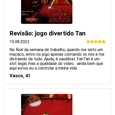
Revisão: jogo divertido Tan
15.08.2022
No final da semana de trabalho, quando me sinto um
macaco, entro no jogo apenas contando os nós e me
distraindo de tudo. Ajuda, é saudável. FanTan é um
slot legal, mas a qualidade do vídeo... ainda bem que
aqui estou eu a controlar a minha vida..
Vasco, 41