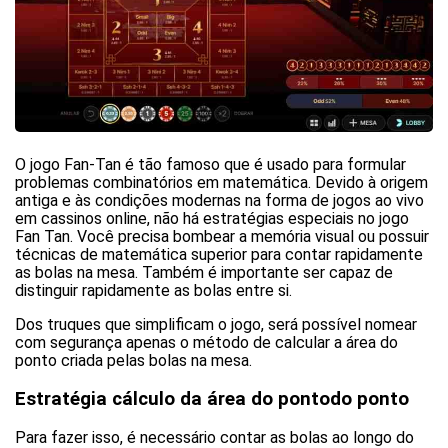
O jogo Fan-Tan é tão famoso que é usado para formular
problemas combinatórios em matemática. Devido à origem
antiga e às condições modernas na forma de jogos ao vivo
em cassinos online, não há estratégias especiais no jogo
Fan Tan. Você precisa bombear a memória visual ou possuir
técnicas de matemática superior para contar rapidamente
as bolas na mesa. Também é importante ser capaz de
distinguir rapidamente as bolas entre si.
Dos truques que simplificam o jogo, será possível nomear
com segurança apenas o método de calcular a área do
ponto criada pelas bolas na mesa.
Estratégia cálculo da área do pontodo ponto
Para fazer isso, é necessário contar as bolas ao longo do