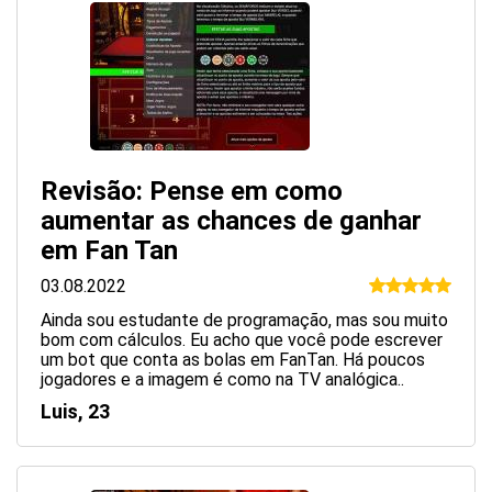
Revisão: Pense em como
aumentar as chances de ganhar
em Fan Tan
03.08.2022
Ainda sou estudante de programação, mas sou muito
bom com cálculos. Eu acho que você pode escrever
um bot que conta as bolas em FanTan. Há poucos
jogadores e a imagem é como na TV analógica..
Luis, 23