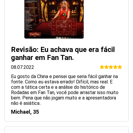
Revisão: Eu achava que era fácil
ganhar em Fan Tan.
08.07.2022
Eu gosto da China e pensei que seria fácil ganhar na
fonte. Como eu estava errado! Difícil, mas real. E
com a tática certa e a análise do histórico de
Rodadas em Fan Tan, você pode arrastar isso muito
bem. Pena que não jogam muito e a apresentadora
não é asiática..
Michael, 35