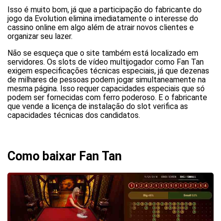
Isso é muito bom, já que a participação do fabricante do
jogo da Evolution elimina imediatamente o interesse do
cassino online em algo além de atrair novos clientes e
organizar seu lazer.
Não se esqueça que o site também está localizado em
servidores. Os slots de vídeo multijogador como Fan Tan
exigem especificações técnicas especiais, já que dezenas
de milhares de pessoas podem jogar simultaneamente na
mesma página. Isso requer capacidades especiais que só
podem ser fornecidas com ferro poderoso. E o fabricante
que vende a licença de instalação do slot verifica as
capacidades técnicas dos candidatos.
Como baixar Fan Tan