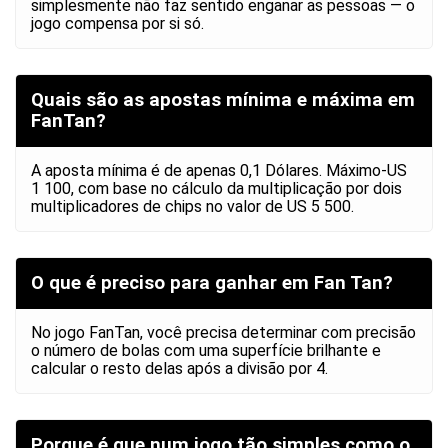
simplesmente não faz sentido enganar as pessoas — o
jogo compensa por si só.
Quais são as apostas mínima e máxima em
FanTan?
A aposta mínima é de apenas 0,1 Dólares. Máximo-US
1 100, com base no cálculo da multiplicação por dois
multiplicadores de chips no valor de US 5 500.
O que é preciso para ganhar em Fan Tan?
No jogo FanTan, você precisa determinar com precisão
o número de bolas com uma superfície brilhante e
calcular o resto delas após a divisão por 4.
Porque é que num jogo tão simples como o