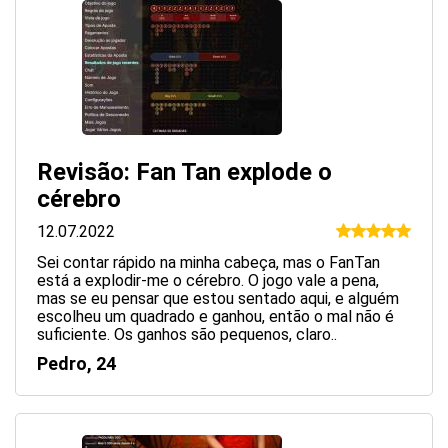
Revisão: Fan Tan explode o
cérebro
12.07.2022
Sei contar rápido na minha cabeça, mas o FanTan
está a explodir-me o cérebro. O jogo vale a pena,
mas se eu pensar que estou sentado aqui, e alguém
escolheu um quadrado e ganhou, então o mal não é
suficiente. Os ganhos são pequenos, claro..
Pedro, 24