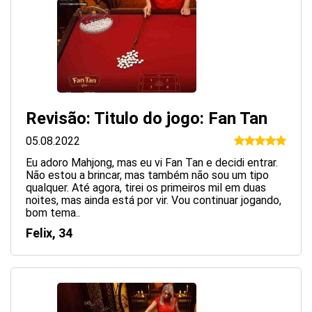
Revisão: Titulo do jogo: Fan Tan
05.08.2022
Eu adoro Mahjong, mas eu vi Fan Tan e decidi entrar.
Não estou a brincar, mas também não sou um tipo
qualquer. Até agora, tirei os primeiros mil em duas
noites, mas ainda está por vir. Vou continuar jogando,
bom tema..
Felix, 34