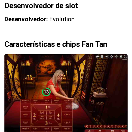
Desenvolvedor de slot
Desenvolvedor:
Evolution
Características e chips Fan Tan