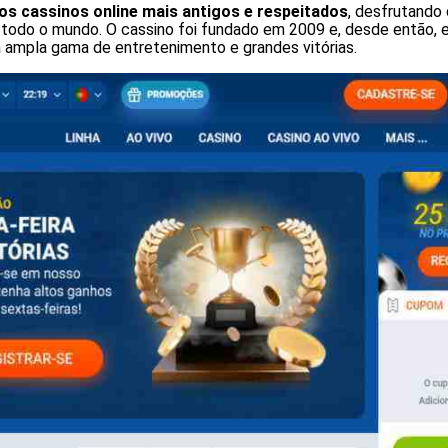
s cassinos online mais antigos e respeitados
, desfrutando
 todo o mundo. O cassino foi fundado em 2009 e, desde então, 
ampla gama de entretenimento e grandes vitórias.