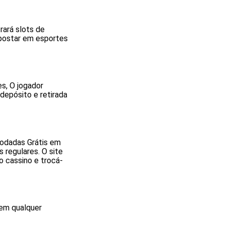
rará slots de
apostar em esportes
s, O jogador
depósito e retirada
Rodadas Grátis em
 regulares. O site
o cassino e trocá-
 em qualquer