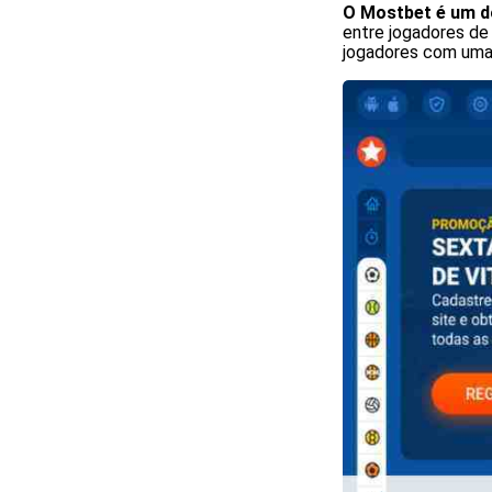
O Mostbet é um do
entre jogadores de
jogadores com uma 