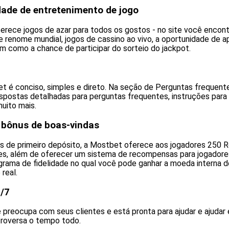
ade de entretenimento de jogo
rece jogos de azar para todos os gostos - no site você encont
 renome mundial, jogos de cassino ao vivo, a oportunidade de 
m como a chance de participar do sorteio do jackpot.
t é conciso, simples e direto. Na seção de Perguntas frequente
spostas detalhadas para perguntas frequentes, instruções para 
uito mais.
 bônus de boas-vindas
s de primeiro depósito, a Mostbet oferece aos jogadores 250 
es, além de oferecer um sistema de recompensas para jogadores
rama de fidelidade no qual você pode ganhar a moeda interna d
 real.
/7
preocupa com seus clientes e está pronta para ajudar e ajudar
troversa o tempo todo.