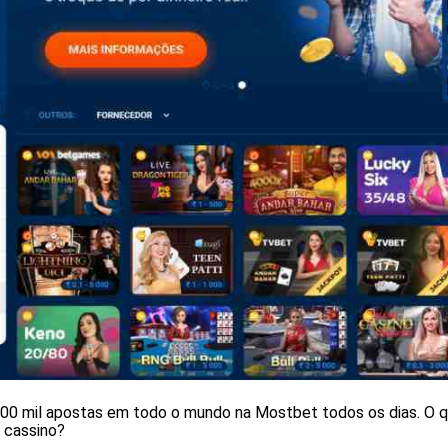
00 mil apostas em todo o mundo na Mostbet todos os dias. O q
 cassino?