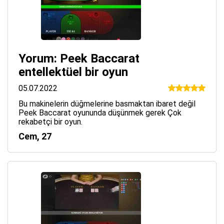
Yorum: Peek Baccarat
entellektüel bir oyun
05.07.2022
Bu makinelerin düğmelerine basmaktan ibaret değil
Peek Baccarat oyununda düşünmek gerek Çok
rekabetçi bir oyun.
Cem, 27