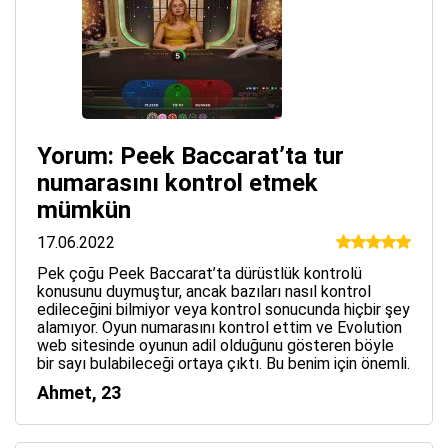
Yorum: Peek Baccarat’ta tur
numarasını kontrol etmek
mümkün
17.06.2022
Pek çoğu Peek Baccarat’ta dürüstlük kontrolü
konusunu duymuştur, ancak bazıları nasıl kontrol
edileceğini bilmiyor veya kontrol sonucunda hiçbir şey
alamıyor. Oyun numarasını kontrol ettim ve Evolution
web sitesinde oyunun adil olduğunu gösteren böyle
bir sayı bulabileceği ortaya çıktı. Bu benim için önemli.
Ahmet, 23