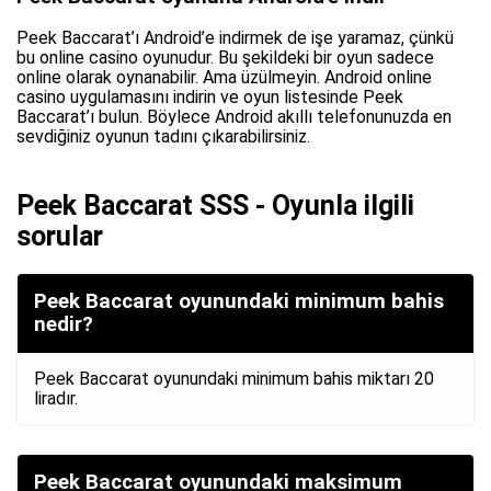
Peek Baccarat’ı Android’e indirmek de işe yaramaz, çünkü
bu online casino oyunudur. Bu şekildeki bir oyun sadece
online olarak oynanabilir. Ama üzülmeyin. Android online
casino uygulamasını indirin ve oyun listesinde Peek
Baccarat’ı bulun. Böylece Android akıllı telefonunuzda en
sevdiğiniz oyunun tadını çıkarabilirsiniz.
Peek Baccarat SSS - Oyunla ilgili
sorular
Peek Baccarat oyunundaki minimum bahis
nedir?
Peek Baccarat oyunundaki minimum bahis miktarı 20
liradır.
Peek Baccarat oyunundaki maksimum