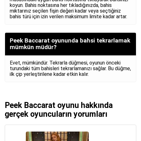
koyun. Bahis noktasına her tıkladığınızda, bahis
miktarınız seçilen fişin değeri kadar veya seçtiğiniz
bahis türü için izin verilen maksimum limite kadar artar.
Peek Baccarat oyununda bahsi tekrarlamak
mümkün müdür?
Evet, mümkündür. Tekrarla düğmesi, oyunun önceki
turundaki tüm bahisleri tekrarlamanızı sağlar. Bu düğme,
ilk çip yerleştirilene kadar etkin kalır.
Peek Baccarat oyunu hakkında
gerçek oyuncuların yorumları