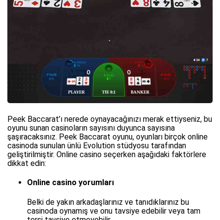
Peek Baccarat’ı nerede oynayacağınızı merak ettiyseniz, bu
oyunu sunan casinoların sayısını duyunca sayısına
şaşıracaksınız. Peek Baccarat oyunu, oyunları birçok online
casinoda sunulan ünlü Evolution stüdyosu tarafından
geliştirilmiştir. Online casino seçerken aşağıdaki faktörlere
dikkat edin:
Online casino yorumları
Belki de yakın arkadaşlarınız ve tanıdıklarınız bu
casinoda oynamış ve onu tavsiye edebilir veya tam
tersi tavsiye etmeyebilir.