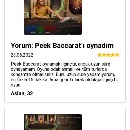
Yorum: Peek Baccarat’ı oynadım
23.06.2022
Peek Baccarat oynamak ilginçtir, ancak uzun süre
oynayamam. Oyuna odaklanmalı ve tüm turlarda
konsantre olmalısınız. Bunu uzun süre yapamıyorum,
en fazla 15 dakika. Ama genel olarak oldukça ilginç bir
oyun.
Aslan, 32