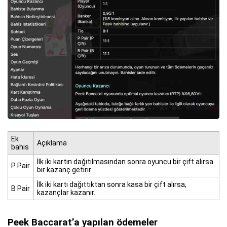
Ek
Açıklama
bahis
İlk iki kartın dağıtılmasından sonra oyuncu bir çift alırsa
P Pair
bir kazanç getirir.
İlk iki kartı dağıttıktan sonra kasa bir çift alırsa,
B Pair
kazançlar kazanır.
Peek Baccarat’a yapılan ödemeler