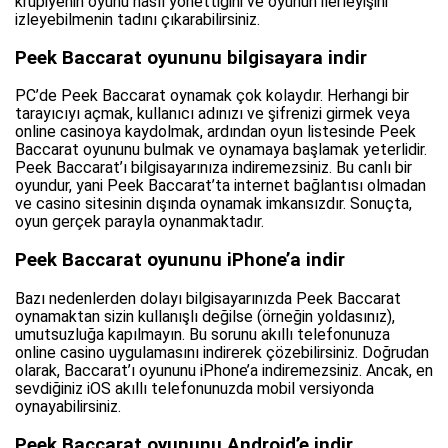
krupiyenin oyunu nasıl yönettiğini ve oyunun ilerleyişini
izleyebilmenin tadını çıkarabilirsiniz.
Peek Baccarat oyununu bilgisayara indir
PC’de Peek Baccarat oynamak çok kolaydır. Herhangi bir
tarayıcıyı açmak, kullanıcı adınızı ve şifrenizi girmek veya
online casinoya kaydolmak, ardından oyun listesinde Peek
Baccarat oyununu bulmak ve oynamaya başlamak yeterlidir.
Peek Baccarat’ı bilgisayarınıza indiremezsiniz. Bu canlı bir
oyundur, yani Peek Baccarat’ta internet bağlantısı olmadan
ve casino sitesinin dışında oynamak imkansızdır. Sonuçta,
oyun gerçek parayla oynanmaktadır.
Peek Baccarat oyununu iPhone’a indir
Bazı nedenlerden dolayı bilgisayarınızda Peek Baccarat
oynamaktan sizin kullanışlı değilse (örneğin yoldasınız),
umutsuzluğa kapılmayın. Bu sorunu akıllı telefonunuza
online casino uygulamasını indirerek çözebilirsiniz. Doğrudan
olarak, Baccarat’ı oyununu iPhone’a indiremezsiniz. Ancak, en
sevdiğiniz iOS akıllı telefonunuzda mobil versiyonda
oynayabilirsiniz.
Peek Baccarat oyununu Android’e indir