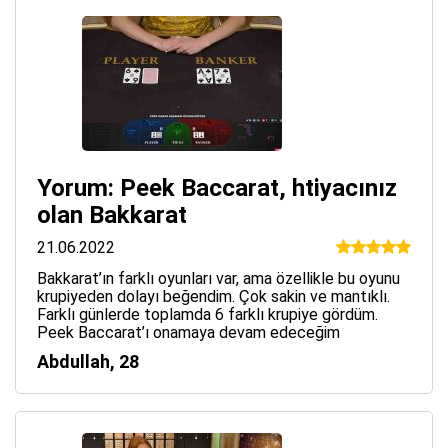
Yorum: Peek Baccarat, htiyacınız
olan Bakkarat
21.06.2022
Bakkarat’ın farklı oyunları var, ama özellikle bu oyunu
krupiyeden dolayı beğendim. Çok sakin ve mantıklı.
Farklı günlerde toplamda 6 farklı krupiye gördüm.
Peek Baccarat’ı onamaya devam edeceğim
Abdullah, 28