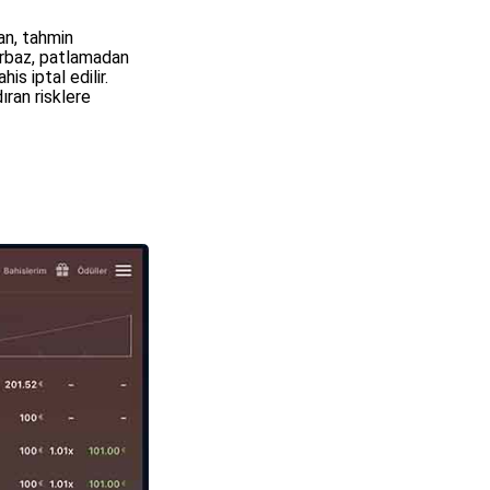
an, tahmin
arbaz, patlamadan
is iptal edilir.
ran risklere