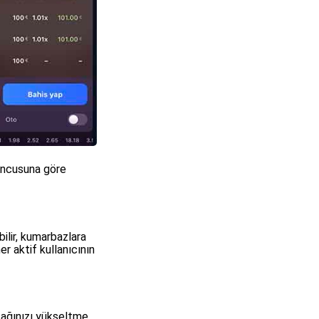
nuncusuna göre
ilir, kumarbazlara
er aktif kullanıcının
uçağınızı yükseltme