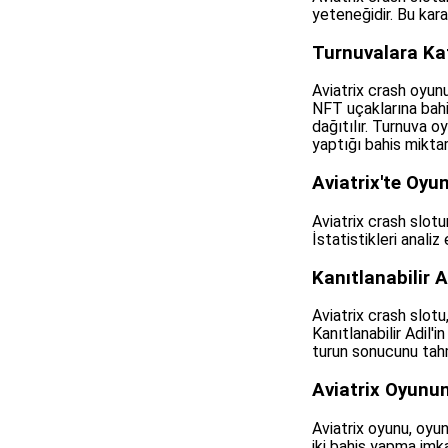
yeteneğidir. Bu karar
Turnuvalara Ka
Aviatrix crash oyunu
NFT uçaklarına bahi
dağıtılır. Turnuva o
yaptığı bahis miktarl
Aviatrix'te Oyu
Aviatrix crash slotu
İstatistikleri analiz
Kanıtlanabilir A
Aviatrix crash slotu
Kanıtlanabilir Adil'
turun sonucunu tah
Aviatrix Oyunun
Aviatrix oyunu, oyu
iki bahis yapma imka