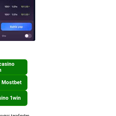
casino
m
o Mostbet
sino 1win
eyirci tarafından