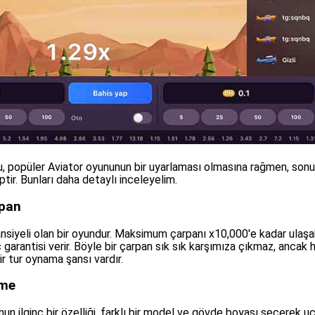
u, popüler Aviator oyununun bir uyarlaması olmasına rağmen, so
ptir. Bunları daha detaylı inceleyelim.
pan
ansiyeli olan bir oyundur. Maksimum çarpanı x10,000'e kadar ulaşab
 garantisi verir. Böyle bir çarpan sık sık karşımıza çıkmaz, ancak h
ir tur oynama şansı vardır.
rme
nun ilginç bir özelliği, farklı bir model ve gövde boyası seçerek 