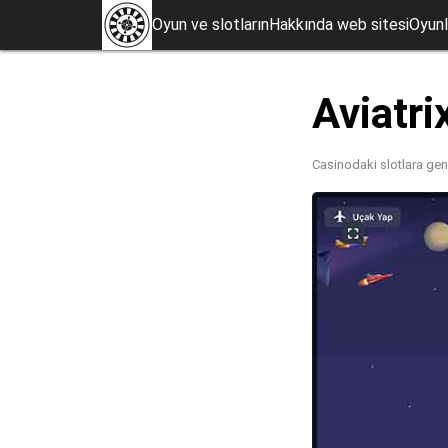
Oyun ve slotların
Hakkında web sitesi
Oyunl
Slotlar
Ruletler
Aviatri
Kart oyunları
Crash oyunları
Casinodaki slotlara gen
Canlı oyunlar