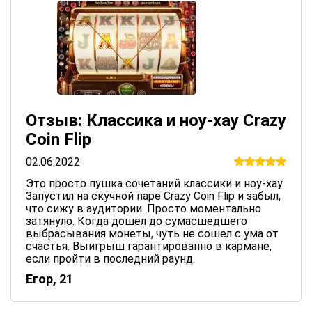
Отзыв: Классика и ноу-хау Crazy
Coin Flip
02.06.2022
Это просто пушка сочетаний классики и ноу-хау.
Запустил на скучной паре Crazy Coin Flip и забыл,
что сижу в аудитории. Просто моментально
затянуло. Когда дошел до сумасшедшего
выбрасывания монеты, чуть не сошел с ума от
счастья. Выигрыш гарантированно в кармане,
если пройти в последний раунд.
Егор, 21