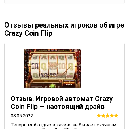
Отзывы реальных игроков об игре
Crazy Coin Flip
Отзыв: Игровой автомат Crazy
Coin Flip — настоящий драйв
08.05.2022
Теперь мой отдых в казино не бывает скучным