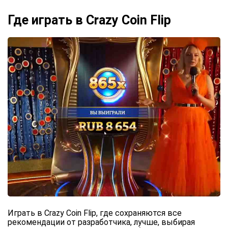
Где играть в Crazy Coin Flip
Играть в Crazy Coin Flip, где сохраняются все
рекомендации от разработчика, лучше, выбирая