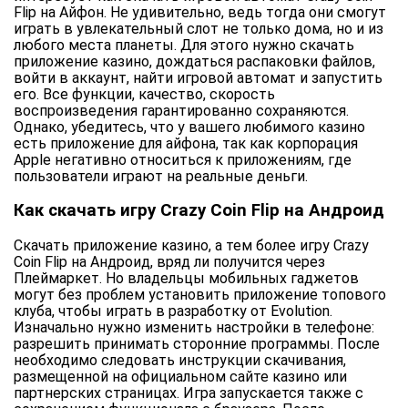
Flip на Айфон. Не удивительно, ведь тогда они смогут
играть в увлекательный слот не только дома, но и из
любого места планеты. Для этого нужно скачать
приложение казино, дождаться распаковки файлов,
войти в аккаунт, найти игровой автомат и запустить
его. Все функции, качество, скорость
воспроизведения гарантированно сохраняются.
Однако, убедитесь, что у вашего любимого казино
есть приложение для айфона, так как корпорация
Apple негативно относиться к приложениям, где
пользователи играют на реальные деньги.
Как скачать игру Crazy Coin Flip на Андроид
Скачать приложение казино, а тем более игру Crazy
Coin Flip на Андроид, вряд ли получится через
Плеймаркет. Но владельцы мобильных гаджетов
могут без проблем установить приложение топового
клуба, чтобы играть в разработку от Evolution.
Изначально нужно изменить настройки в телефоне:
разрешить принимать сторонние программы. После
необходимо следовать инструкции скачивания,
размещенной на официальном сайте казино или
партнерских страницах. Игра запускается также с