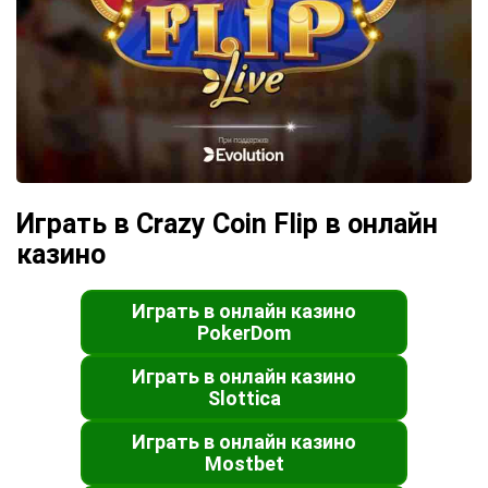
Играть в Crazy Coin Flip в онлайн
казино
Играть в онлайн казино
PokerDom
Играть в онлайн казино
Slottica
Играть в онлайн казино
Mostbet