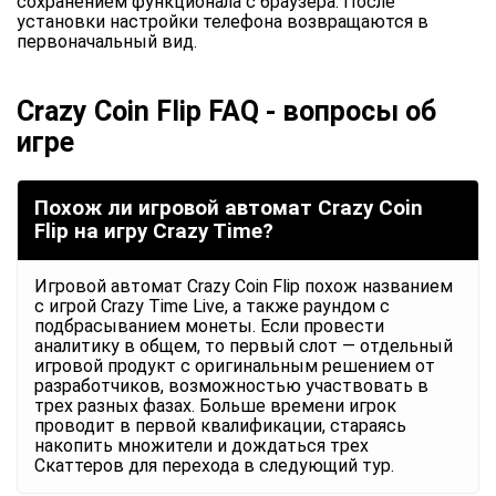
сохранением функционала с браузера. После
установки настройки телефона возвращаются в
первоначальный вид.
Crazy Coin Flip FAQ - вопросы об
игре
Похож ли игровой автомат Crazy Coin
Flip на игру Crazy Time?
Игровой автомат Crazy Coin Flip похож названием
с игрой Crazy Time Live, а также раундом с
подбрасыванием монеты. Если провести
аналитику в общем, то первый слот — отдельный
игровой продукт с оригинальным решением от
разработчиков, возможностью участвовать в
трех разных фазах. Больше времени игрок
проводит в первой квалификации, стараясь
накопить множители и дождаться трех
Скаттеров для перехода в следующий тур.