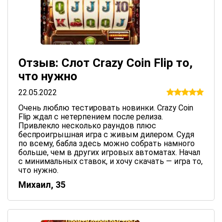
Отзыв: Слот Crazy Coin Flip то,
что нужно
22.05.2022
Очень люблю тестировать новинки. Crazy Coin
Flip ждал с нетерпением после релиза.
Привлекло несколько раундов плюс
беспроигрышная игра с живым дилером. Судя
по всему, бабла здесь можно собрать намного
больше, чем в других игровых автоматах. Начал
с минимальных ставок, и хочу скачать — игра то,
что нужно.
Михаил, 35