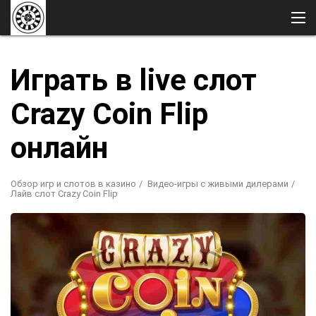
Играть в live слот
Crazy Coin Flip
онлайн
Обзор игр и слотов в казино
Видео-игры с живыми дилерами
Лайв слот Crazy Coin Flip