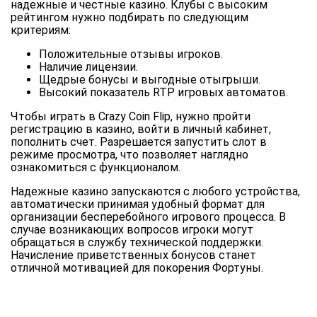
надежные и честные казино. Клубы с высоким
рейтингом нужно подбирать по следующим
критериям:
Положительные отзывы игроков.
Наличие лицензии.
Щедрые бонусы и выгодные отыгрыши.
Высокий показатель RTP игровых автоматов.
Чтобы играть в Crazy Coin Flip, нужно пройти
регистрацию в казино, войти в личный кабинет,
пополнить счет. Разрешается запустить слот в
режиме просмотра, что позволяет наглядно
ознакомиться с функционалом.
Надежные казино запускаются с любого устройства,
автоматически принимая удобный формат для
организации бесперебойного игрового процесса. В
случае возникающих вопросов игроки могут
обращаться в службу технической поддержки.
Начисление приветственных бонусов станет
отличной мотивацией для покорения Фортуны.