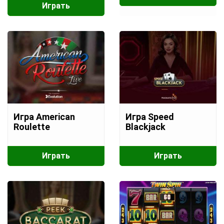
Играть
Игра American
Игра Speed
Roulette
Blackjack
Играть
Играть