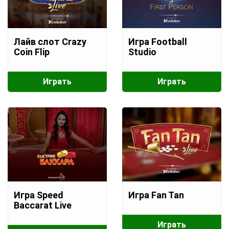
Лайв слот Crazy
Игра Football
Coin Flip
Studio
Играть
Играть
Игра Speed
Игра Fan Tan
Baccarat Live
Играть