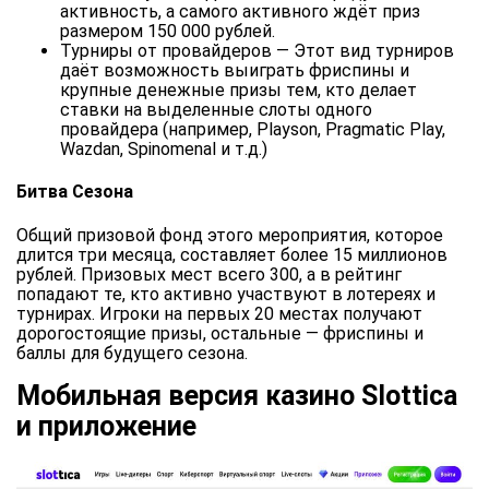
активность, а самого активного ждёт приз
размером 150 000 рублей.
Турниры от провайдеров — Этот вид турниров
даёт возможность выиграть фриспины и
крупные денежные призы тем, кто делает
ставки на выделенные слоты одного
провайдера (например, Playson, Pragmatic Play,
Wazdan, Spinomenal и т.д.)
Битва Сезона
Общий призовой фонд этого мероприятия, которое
длится три месяца, составляет более 15 миллионов
рублей. Призовых мест всего 300, а в рейтинг
попадают те, кто активно участвуют в лотереях и
турнирах. Игроки на первых 20 местах получают
дорогостоящие призы, остальные — фриспины и
баллы для будущего сезона.
Мобильная версия казино Slottica
и приложение