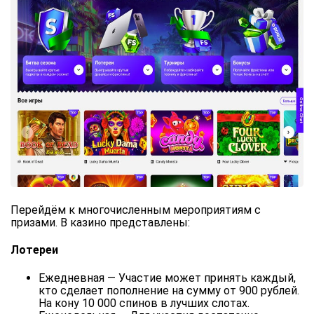
Перейдём к многочисленным мероприятиям с
призами. В казино представлены:
Лотереи
Ежедневная — Участие может принять каждый,
кто сделает пополнение на сумму от 900 рублей.
На кону 10 000 спинов в лучших слотах.