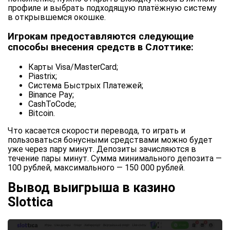
профиле и выбрать подходящую платёжную систему
в открывшемся окошке.
Игрокам предоставляются следующие
способы внесения средств в Слоттике:
Карты Visa/MasterCard;
Piastrix;
Система Быстрых Платежей;
Binance Pay;
CashToCode;
Bitcoin.
Что касается скорости перевода, то играть и
пользоваться бонусными средствами можно будет
уже через пару минут. Депозиты зачисляются в
течение пары минут. Сумма минимального депозита —
100 рублей, максимального — 150 000 рублей.
Вывод выигрыша в казино
Slottica