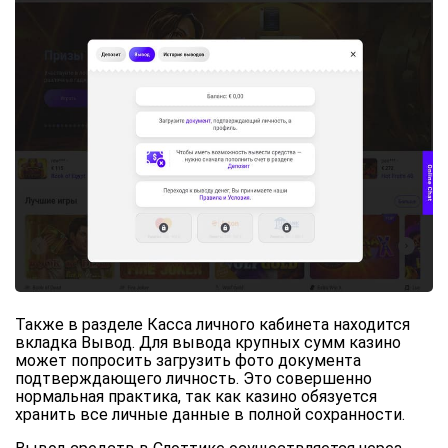
Также в разделе Касса личного кабинета находится
вкладка Вывод. Для вывода крупных сумм казино
может попросить загрузить фото документа
подтверждающего личность. Это совершенно
нормальная практика, так как казино обязуется
хранить все личные данные в полной сохранности.