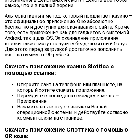
самое, что и в полной версии.
Альтернативный метод, который предлагает казино —
это официальное приложение. Оно абсолютно
бесплатно и доступно для скачивания с сайта. Кроме
того, есть приложение как для гаджетов с системой
Android, так и для iOS. За скачивание приложения
игроки также могут получить бездепозитный бонус.
Для этого перед загрузкой достаточно пополнить
счёт на сумму от 90 рублей.
Скачать приложение казино Slottica с
помощью ссылки:
Откройте сайт на телефоне или планшете, на
который хотите скачать приложение;
Перейдите в последнню вкладку в меню —
Приложение;
Нажмите на кнопку со значком Вашей
операционной системы и действуйте согласно
комментариям на странице.
Скачать приложение Слоттика с помощью
QR кода: