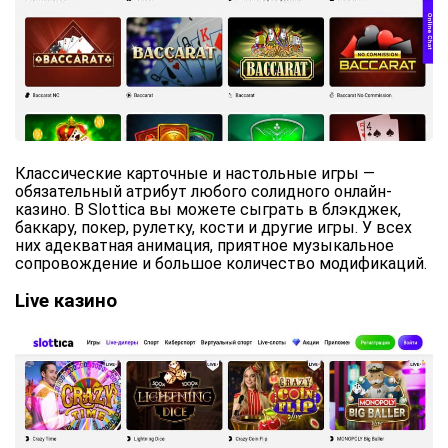
Классические карточные и настольные игры —
обязательный атрибут любого солидного онлайн-
казино. В Slottica вы можете сыграть в блэкджек,
баккару, покер, рулетку, кости и другие игры. У всех
них адекватная анимация, приятное музыкальное
сопровождение и большое количество модификаций.
Live казино