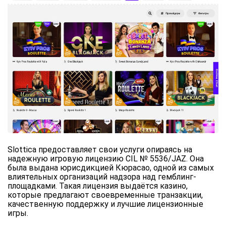
Slottica предоставляет свои услуги опираясь на
надежную игровую лицензию CIL № 5536/JAZ. Она
была выдана юрисдикцией Кюрасао, одной из самых
влиятельных организаций надзора над гемблинг-
площадками. Такая лицензия выдаётся казино,
которые предлагают своевременные транзакции,
качественную поддержку и лучшие лицензионные
игры.