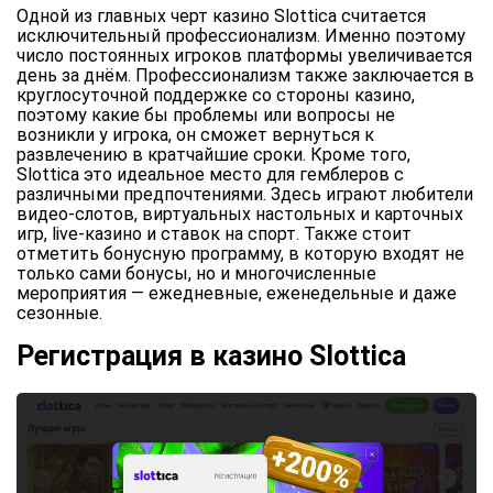
Одной из главных черт казино Slottica считается
исключительный профессионализм. Именно поэтому
число постоянных игроков платформы увеличивается
день за днём. Профессионализм также заключается в
круглосуточной поддержке со стороны казино,
поэтому какие бы проблемы или вопросы не
возникли у игрока, он сможет вернуться к
развлечению в кратчайшие сроки. Кроме того,
Slottica это идеальное место для гемблеров с
различными предпочтениями. Здесь играют любители
видео-слотов, виртуальных настольных и карточных
игр, live-казино и ставок на спорт. Также стоит
отметить бонусную программу, в которую входят не
только сами бонусы, но и многочисленные
мероприятия — ежедневные, еженедельные и даже
сезонные.
Регистрация в казино Slottica