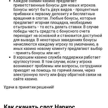
Каждое онлайн-казино предлагает
приветственные бонусы для новых игроков.
Бонусы могут быть двух видов - процентные
прибавки к первому депозиту и бесплатные
вращения в слотах. Любые бонусы, которые
предлагает игорная площадка, необходимо
отыгрывать - то есть делать ставки. В случае
победы часть средств с бонусного счета
переходит на основной и становится доступной
для вывода. В некоторых заведениях бонусы
начисляются каждому игроку по умолчанию, в
иных казино новому клиенту предлагают выбор
- принять бонусы или нет.
В хорошем казино служба поддержки работает
круглосуточно. В том случае, если у игрока
возникают проблемы или вопросы, сотрудники
приходят на помощь по горячей линии, через
электронную почту или фору обратной связи на
сайте казино.
Удачи в принятии решений!
Как скачать слот Наркос