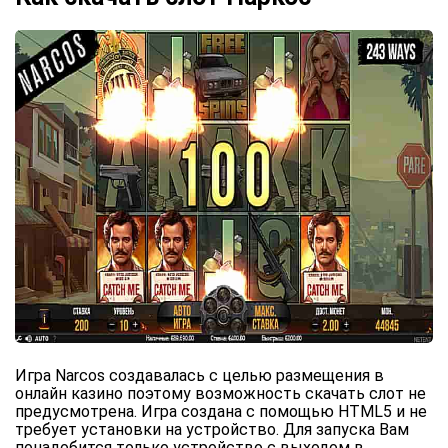
Игра Narcos создавалась с целью размещения в
онлайн казино поэтому возможность скачать слот не
предусмотрена. Игра создана с помощью HTML5 и не
требует установки на устройство. Для запуска Вам
понадобится только устройство с выходом в