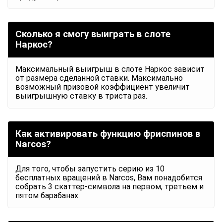
Сколько я смогу выиграть в слоте
Наркос?
Максимальный выигрыш в слоте Наркос зависит
от размера сделанной ставки. Максимально
возможный призовой коэффициент увеличит
выигрышную ставку в триста раз.
Как активировать функцию фриспинов в
Narcos?
Для того, чтобы запустить серию из 10
бесплатных вращений в Narcos, Вам понадобится
собрать 3 скаттер-символа на первом, третьем и
пятом барабанах.