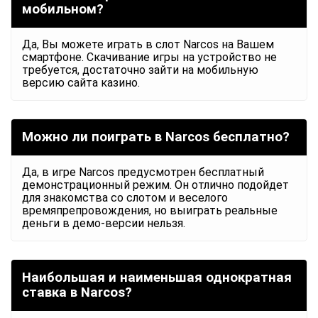
мобильном?
Да, Вы можете играть в слот Narcos на Вашем
смартфоне. Скачивание игры на устройство не
требуется, достаточно зайти на мобильную
версию сайта казино.
Можно ли поиграть в Narcos бесплатно?
Да, в игре Narcos предусмотрен бесплатный
демонстрационный режим. Он отлично подойдет
для знакомства со слотом и веселого
времяпрепровождения, но выиграть реальные
деньги в демо-версии нельзя.
Наибольшая и наименьшая однократная
ставка в Narcos?