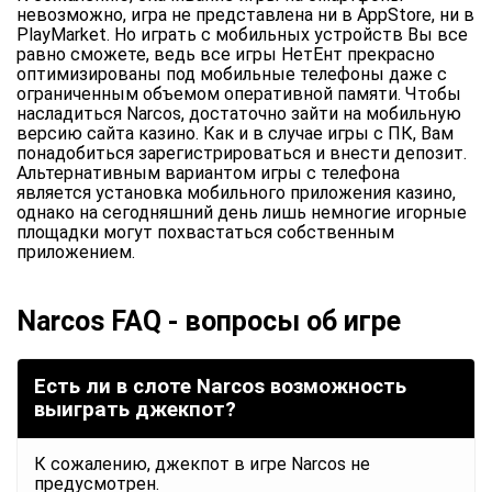
невозможно, игра не представлена ни в AppStore, ни в
PlayMarket. Но играть с мобильных устройств Вы все
равно сможете, ведь все игры НетЕнт прекрасно
оптимизированы под мобильные телефоны даже с
ограниченным объемом оперативной памяти. Чтобы
насладиться Narcos, достаточно зайти на мобильную
версию сайта казино. Как и в случае игры с ПК, Вам
понадобиться зарегистрироваться и внести депозит.
Альтернативным вариантом игры с телефона
является установка мобильного приложения казино,
однако на сегодняшний день лишь немногие игорные
площадки могут похвастаться собственным
приложением.
Narcos FAQ - вопросы об игре
Есть ли в слоте Narcos возможность
выиграть джекпот?
К сожалению, джекпот в игре Narcos не
предусмотрен.