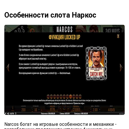
Особенности слота Наркос
Narcos богат на игровые особенности и механики -