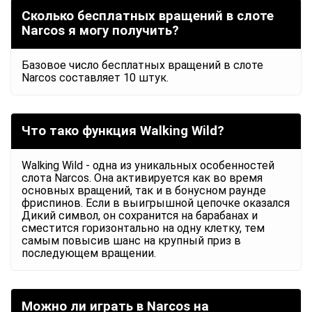
Сколько бесплатных вращений в слоте
Narcos я могу получить?
Базовое число бесплатных вращений в слоте
Narcos составляет 10 штук.
Что тако функция Walking Wild?
Walking Wild - одна из уникальных особенностей
слота Narcos. Она активируется как во время
основных вращений, так и в бонусном раунде
фриспинов. Если в выигрышной цепочке оказался
Дикий символ, он сохранится на барабанах и
сместится горизонтально на одну клетку, тем
самым повысив шанс на крупный приз в
последующем вращении.
Можно ли играть в Narcos на