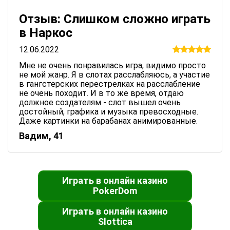
Отзыв: Слишком сложно играть
в Наркос
12.06.2022
Мне не очень понравилась игра, видимо просто
не мой жанр. Я в слотах расслабляюсь, а участие
в гангстерских перестрелках на расслабление
не очень походит. И в то же время, отдаю
должное создателям - слот вышел очень
достойный, графика и музыка превосходные.
Даже картинки на барабанах анимированные.
Вадим, 41
Играть в онлайн казино
PokerDom
Играть в онлайн казино
Slottica