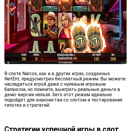
В слоте Narcos, как и в других играх, созданных
NetEnt, предусмотрен бесплатный режим. Вы можете
насладиться игрой даже с нулевым игровым
балансом, но помните, выиграть реальные деньги в
демо-версии нельзя. Зато этот режим идеально
подойдет для знакомства со слотом и тестирования
гипотез и стратегий.
Стратегии успешной игры в слот