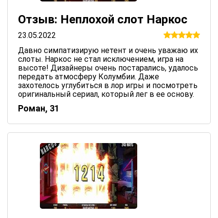
Отзыв: Неплохой слот Наркос
23.05.2022
Давно симпатизирую нетент и очень уважаю их
слоты. Наркос не стал исключением, игра на
высоте! Дизайнеры очень постарались, удалось
передать атмосферу Колумбии. Даже
захотелось углубиться в лор игры и посмотреть
оригинальный сериал, который лег в ее основу.
Роман, 31