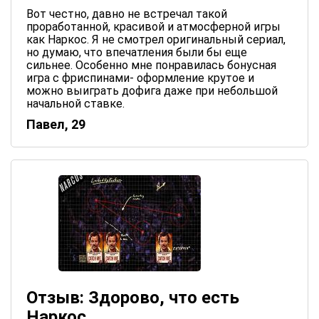
Вот честно, давно не встречал такой
проработанной, красивой и атмосферной игры
как Наркос. Я не смотрел оригинальный сериал,
но думаю, что впечатления были бы еще
сильнее. Особенно мне понравилась бонусная
игра с фриспинами- оформление крутое и
можно выиграть дофига даже при небольшой
начальной ставке.
Павел, 29
Отзыв: Здорово, что есть
Наркос