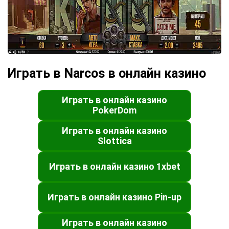
Играть в Narcos в онлайн казино
Играть в онлайн казино
PokerDom
Играть в онлайн казино
Slottica
Играть в онлайн казино 1xbet
Играть в онлайн казино Pin-up
Играть в онлайн казино