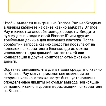
Чтобы вывести выигрыш на Binance Pay, необходимо
в личном кабинете на сайте казино выбрать Binance
Pay в качестве способа вывода средств. Введите
сумму для вывода и свой Binance ID или другие
требуемые данные для получения платежа. После
обработки запроса казино средства поступают на
кошелек пользователя в Binance, где их можно
использовать для дальнейших платежей или
конвертации в другие криптовалюты/фиатные
деньги.
Обратите внимание, что для вывода средств с казино
на Binance Pay могут применяться комиссии со
стороны казино, а также могут быть установлены
определенные лимиты на сумму вывода, зависящие
от правил казино и уровня верификации пользователя
на Binance.