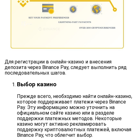
Для регистрации в онлайн-казино и внесения
депозита через Binance Pay, следует выполнить ряд
последовательных шагов.
Выбор казино
Прежде всего, необходимо найти онлайн-казино,
которое поддерживает платежи через Binance
Pay. Эту информацию можно уточнить на
официальном сайте казино или в разделе
поддержки платежных методов. Некоторые
казино могут активно рекламировать
поддержку криптовалютных платежей, включая
Binance Pay, что облегчит выбор.