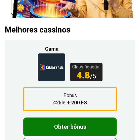
Melhores cassinos
Gama
Classificação:
4.8
/5
Bônus
425% + 200 FS
Obter bônus