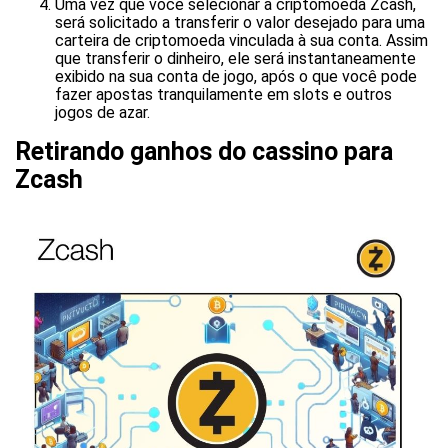
Uma vez que você selecionar a criptomoeda Zcash,
será solicitado a transferir o valor desejado para uma
carteira de criptomoeda vinculada à sua conta. Assim
que transferir o dinheiro, ele será instantaneamente
exibido na sua conta de jogo, após o que você pode
fazer apostas tranquilamente em slots e outros
jogos de azar.
Retirando ganhos do cassino para
Zcash