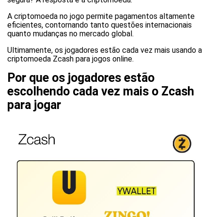
A criptomoeda no jogo permite pagamentos altamente
eficientes, contornando tanto questões internacionais
quanto mudanças no mercado global.
Ultimamente, os jogadores estão cada vez mais usando a
criptomoeda Zcash para jogos online.
Por que os jogadores estão
escolhendo cada vez mais o Zcash
para jogar