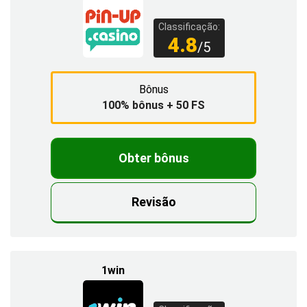
Classificação:
4.8
/5
Bônus
100% bônus + 50 FS
Obter bônus
Revisão
1win