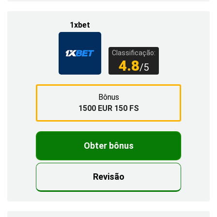
1xbet
Classificação:
4.8
/5
Bônus
1500 EUR 150 FS
Obter bônus
Revisão